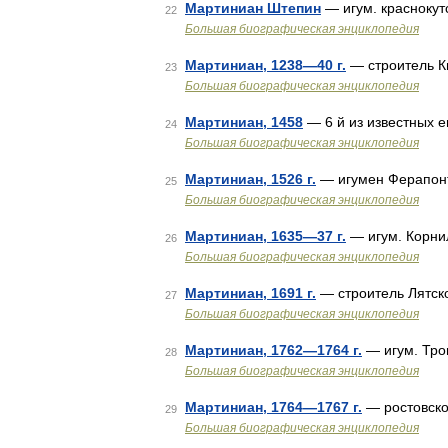
Мартиниан Штепин
— игум. краснокут
22
Большая биографическая энциклопедия
Мартиниан, 1238—40 г.
— строитель К
23
Большая биографическая энциклопедия
Мартиниан, 1458
— 6 й из известных е
24
Большая биографическая энциклопедия
Мартиниан, 1526 г.
— игумен Ферапонт
25
Большая биографическая энциклопедия
Мартиниан, 1635—37 г.
— игум. Корни
26
Большая биографическая энциклопедия
Мартиниан, 1691 г.
— строитель Лятско
27
Большая биографическая энциклопедия
Мартиниан, 1762—1764 г.
— игум. Тро
28
Большая биографическая энциклопедия
Мартиниан, 1764—1767 г.
— ростовско
29
Большая биографическая энциклопедия